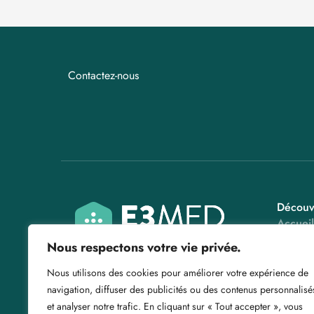
Contactez-nous​
Découv
Accueil
A prop
Nous respectons votre vie privée.
Nos Se
Nous utilisons des cookies pour améliorer votre expérience de
Les ga
navigation, diffuser des publicités ou des contenus personnalisé
Actuali
et analyser notre trafic. En cliquant sur « Tout accepter », vous