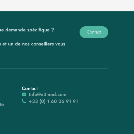
ne demande spécifique ?
Contact
 et un de nos conseillers vous
Contact
Info@e3med.com
+33 (0) 1 60 26 91 91
te