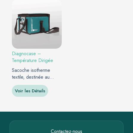
Diagnocase –
Température Dirigée
Sacoche isotherme
textile, destinée au
transport de…
Voir les Détails
Contactez-nous​