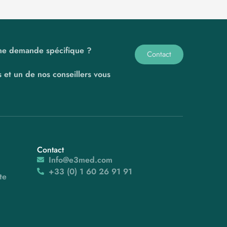
ne demande spécifique ?
Contact
 et un de nos conseillers vous
Contact
Info@e3med.com
+33 (0) 1 60 26 91 91
te