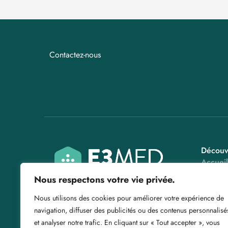
Contactez-nous​
Découv
Accueil
A prop
Nous respectons votre vie privée.
Nos Se
Nous utilisons des cookies pour améliorer votre expérience de
Les ga
navigation, diffuser des publicités ou des contenus personnalisé
Actuali
et analyser notre trafic. En cliquant sur « Tout accepter », vous