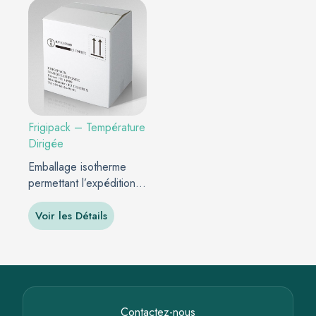
Frigipack – Température
Dirigée
Emballage isotherme
permettant l’expédition
en température basse…
Voir les Détails
Contactez-nous​